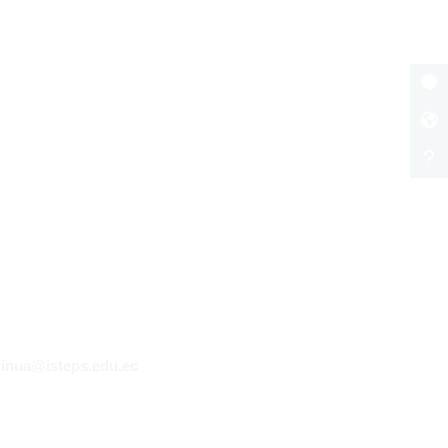
inua@isteps.edu.ec