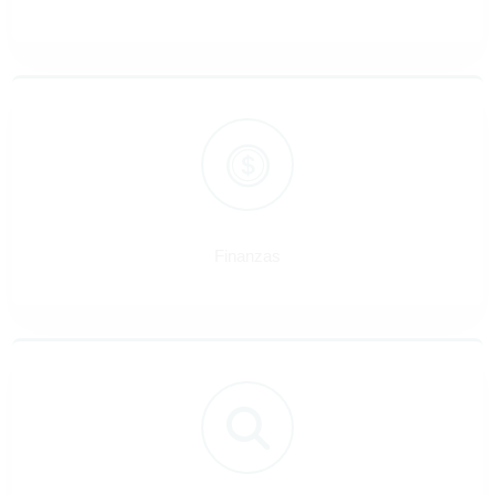
Finanzas
Finanzas
Investigación