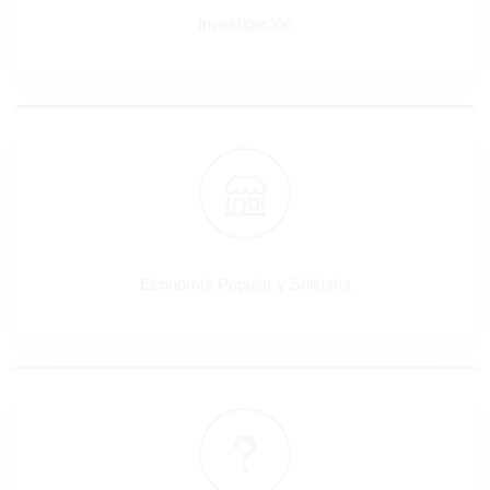
Investigación
Economía Popular y Solidaria
Economía Popular y Solidaria
Preguntas Frecuentes