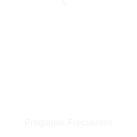
Preguntas Frecuentes